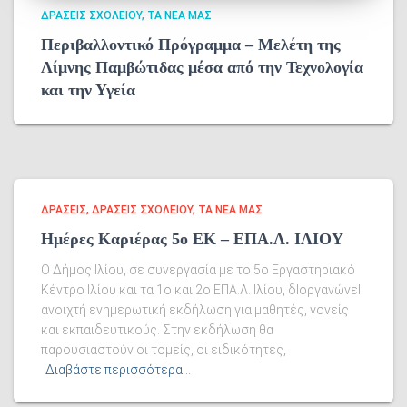
ΔΡΆΣΕΙΣ ΣΧΟΛΕΊΟΥ
ΤΑ ΝΈΑ ΜΑΣ
Περιβαλλοντικό Πρόγραμμα – Μελέτη της
Λίμνης Παμβώτιδας μέσα από την Τεχνολογία
και την Υγεία
ΔΡΑΣΕΙΣ
ΔΡΆΣΕΙΣ ΣΧΟΛΕΊΟΥ
ΤΑ ΝΈΑ ΜΑΣ
Ημέρες Καριέρας 5ο ΕΚ – ΕΠΑ.Λ. ΙΛΙΟΥ
O Δήμος Ιλίου, σε συνεργασία με το 5ο Εργαστηριακό
Κέντρο Ιλίου και τα 1ο και 2ο ΕΠΑ.Λ. Ιλίου, δΙοργανώνεΙ
ανοιχτή ενημερωτική εκδήλωση για μαθητές, γονείς
και εκπαιδευτικούς. Στην εκδήλωση θα
παρουσιαστούν οι τομείς, οι ειδικότητες,
Διαβάστε περισσότερα…