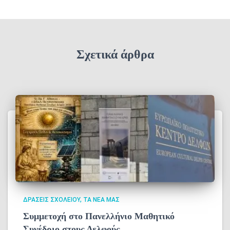
Σχετικά άρθρα
ΔΡΆΣΕΙΣ ΣΧΟΛΕΊΟΥ
ΤΑ ΝΈΑ ΜΑΣ
Συμμετοχή στο Πανελλήνιο Μαθητικό
Συνέδριο στους Δελφούς