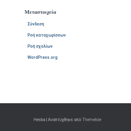
Μεταστοιχεία
Σύνδεση
Ροή καταχωρίσεων
Ροή σχολίων
WordPress.org
Hestia | Αναπτύχθηκε από
ThemeIsle