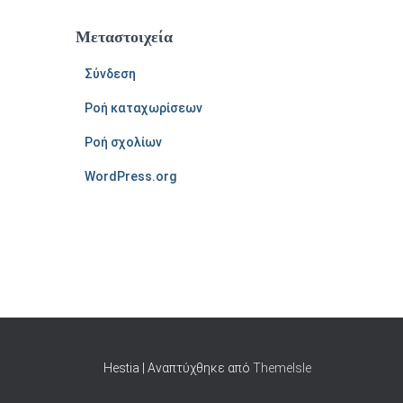
Μεταστοιχεία
Σύνδεση
Ροή καταχωρίσεων
Ροή σχολίων
WordPress.org
Hestia | Αναπτύχθηκε από
ThemeIsle