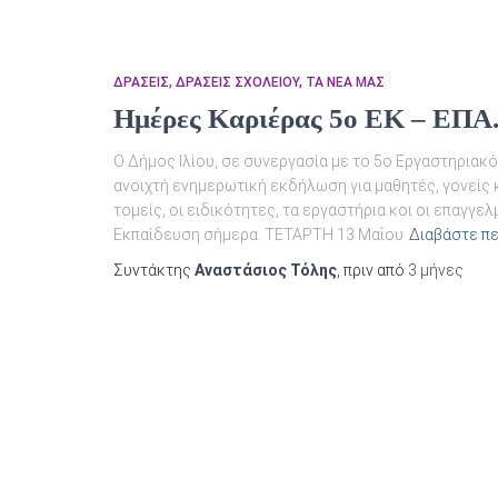
ΔΡΑΣΕΙΣ
ΔΡΆΣΕΙΣ ΣΧΟΛΕΊΟΥ
ΤΑ ΝΈΑ ΜΑΣ
Ημέρες Καριέρας 5ο ΕΚ – ΕΠΑ
O Δήμος Ιλίου, σε συνεργασία με το 5ο Εργαστηριακό Κ
ανοιχτή ενημερωτική εκδήλωση για μαθητές, γονείς 
τομείς, οι ειδικότητες, τα εργαστήρια κοι οι επαγγ
Εκπαίδευση σήμερα. ΤΕΤΑΡΤΗ 13 Μαΐου
Διαβάστε π
Συντάκτης
Αναστάσιος Τόλης
, πριν από
3 μήνες