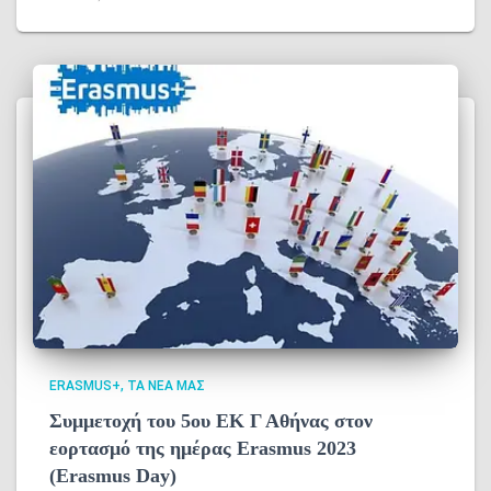
ERASMUS+
ΤΑ ΝΈΑ ΜΑΣ
Συμμετοχή του 5ου ΕΚ Γ Αθήνας στον
εορτασμό της ημέρας Erasmus 2023
(Erasmus Day)