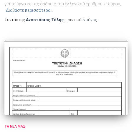
για το έργο και τις δράσεις του Ελληνικού Ερυθρού Σταυρού,
Διαβάστε περισσότερα…
Συντάκτης
Αναστάσιος Τόλης
, πριν από
5 μήνες
ΤΑ ΝΈΑ ΜΑΣ