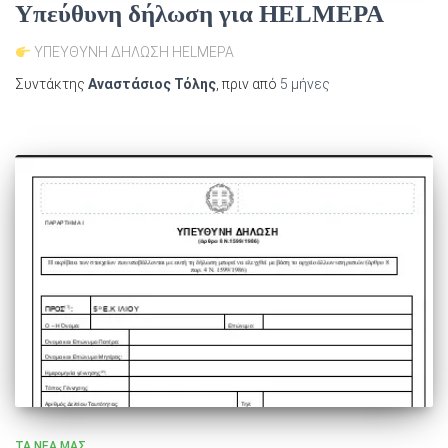
Υπεύθυνη δήλωση για HELMEPA
ΥΠΕΥΘΥΝΗ ΔΗΛΩΣΗ HELMEPA
Συντάκτης
Αναστάσιος Τόλης
, πριν από
5 μήνες
ΤΑ ΝΈΑ ΜΑΣ