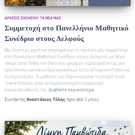
ΔΡΆΣΕΙΣ ΣΧΟΛΕΊΟΥ
ΤΑ ΝΈΑ ΜΑΣ
Συμμετοχή στο Πανελλήνιο Μαθητικό
Συνέδριο στους Δελφούς
Με ιδιαίτερη χαρά και υπερηφάνεια το σχολείο μας συμμετείχε
στο Πανελλήνιο Μαθητικό Συνέδριο στους Δελφούς με θέμα
«Φέρε στην Πυθία τον δικό σου χρησμό», παρουσιάζοντας μια
πρωτότυπη και καινοτόμα εργασία με τίτλο «Σύγχρονη Πυθία και
Αυτοματισμοί». Οι μαθητές μας δημιούργησαν το project Solar
Tracer Arduino, έναν αυτοματοποιημένο μηχανισμό
παρακολούθησης της
Διαβάστε περισσότερα…
Συντάκτης
Αναστάσιος Τόλης
, πριν από
2 μήνες