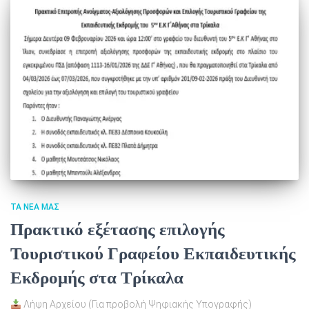
ΤΑ ΝΈΑ ΜΑΣ
Πρακτικό εξέτασης επιλογής
Τουριστικού Γραφείου Εκπαιδευτικής
Εκδρομής στα Τρίκαλα
Λήψη Αρχείου (Για προβολή Ψηφιακής Υπογραφής)