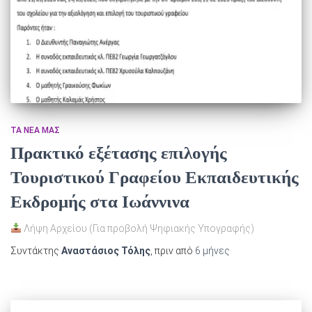
ΤΑ ΝΈΑ ΜΑΣ
Πρακτικό εξέτασης επιλογής
Τουριστικού Γραφείου Εκπαιδευτικής
Εκδρομής στα Ιωάννινα
Λήψη Αρχείου (Για προβολή Ψηφιακής Υπογραφής)
Συντάκτης
Αναστάσιος Τόλης
, πριν από
6 μήνες