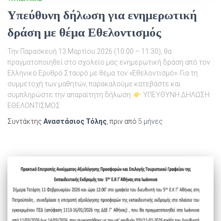
Υπεύθυνη δήλωση για ενημερωτική
δράση με θέμα Εθελοντισμός
Την Παρασκευή 13 Μαρτίου 2026 (10:00 – 11:30), θα
πραγματοποιηθεί στο σχολείο μας ενημερωτική δράση από τον
Ελληνικό Ερυθρό Σταυρό με θέμα τον «Εθελοντισμό». Για τη
συμμετοχή των μαθητών, παρακαλούμε κατεβάστε και
συμπληρώστε την απαραίτητη δήλωση:
ΥΠΕΥΘΥΝΗ ΔΗΛΩΣΗ
ΕΘΕΛΟΝΤΙΣΜΟΣ
Συντάκτης
Αναστάσιος Τόλης
, πριν από
5 μήνες