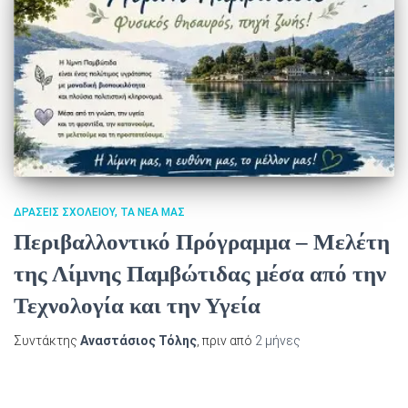
ΔΡΆΣΕΙΣ ΣΧΟΛΕΊΟΥ
ΤΑ ΝΈΑ ΜΑΣ
Περιβαλλοντικό Πρόγραμμα – Μελέτη
της Λίμνης Παμβώτιδας μέσα από την
Τεχνολογία και την Υγεία
Συντάκτης
Αναστάσιος Τόλης
, πριν από
2 μήνες