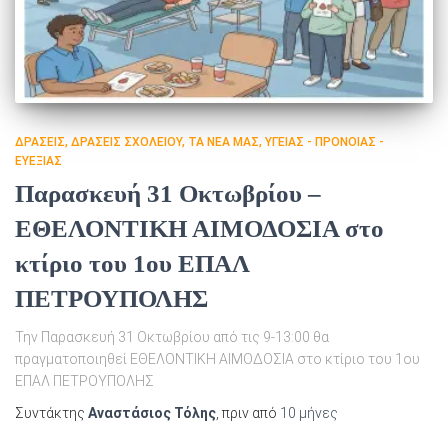
ΔΡΑΣΕΙΣ
ΔΡΆΣΕΙΣ ΣΧΟΛΕΊΟΥ
ΤΑ ΝΈΑ ΜΑΣ
ΥΓΕΊΑΣ - ΠΡΌΝΟΙΑΣ -
ΕΥΕΞΊΑΣ
Παρασκευή 31 Οκτωβρίου –
ΕΘΕΛΟΝΤΙΚΗ ΑΙΜΟΔΟΣΙΑ στο
κτίριο του 1ου ΕΠΑΛ
ΠΕΤΡΟΥΠΟΛΗΣ
Την Παρασκευή 31 Οκτωβρίου από τις 9-13:00 θα
πραγματοποιηθεί ΕΘΕΛΟΝΤΙΚΗ ΑΙΜΟΔΟΣΙΑ στο κτίριο του 1ου
ΕΠΑΛ ΠΕΤΡΟΥΠΟΛΗΣ
Συντάκτης
Αναστάσιος Τόλης
, πριν από
10 μήνες