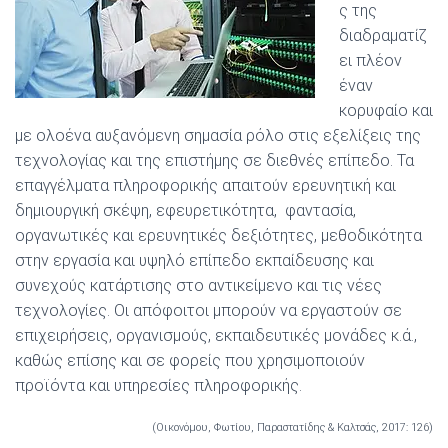
ς της
διαδραματίζ
ει πλέον
έναν
κορυφαίο και
με ολοένα αυξανόμενη σημασία ρόλο στις εξελίξεις της
τεχνολογίας και της επιστήμης σε διεθνές επίπεδο. Τα
επαγγέλματα πληροφορικής απαιτούν ερευνητική και
δημιουργική σκέψη, εφευρετικότητα, φαντασία,
οργανωτικές και ερευνητικές δεξιότητες, μεθοδικότητα
στην εργασία και υψηλό επίπεδο εκπαίδευσης και
συνεχούς κατάρτισης στο αντικείμενο και τις νέες
τεχνολογίες. Οι απόφοιτοι μπορούν να εργαστούν σε
επιχειρήσεις, οργανισμούς, εκπαιδευτικές μονάδες κ.ά.,
καθώς επίσης και σε φορείς που χρησιμοποιούν
προϊόντα και υπηρεσίες πληροφορικής.
(Οικονόμου, Φωτίου, Παραστατίδης & Καλτσάς, 2017: 126)