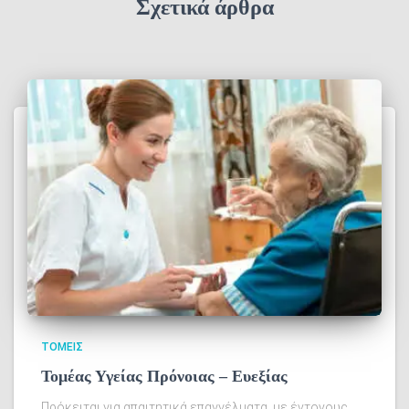
Σχετικά άρθρα
ΤΟΜΕΙΣ
Τομέας Υγείας Πρόνοιας – Ευεξίας
Πρόκειται για απαιτητικά επαγγέλματα, με έντονους