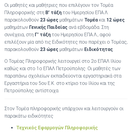
Οι μαθητές και μαθήτριες που επιλέγουν τον Τομέα
Πληροφορικής στη
Β’ τάξη
του Ημερησίου ΕΠΑ.Λ.
παρακολουθούν
23 ώρες
μαθημάτων
Τομέα
και
12 ώρες
μαθημάτων
Γενικής Παιδείας
ανά εβδομάδα. Στη
συνέχεια, στη
Γ’ τάξη
του Ημερησίου ΕΠΑ.Λ., αφού
επιλέξουν μία από τις Ειδικότητες που παρέχει ο Τομέας,
παρακολουθούν
23
ώρες
μαθημάτων
Ειδικότητας
.
Ο Τομέας Πληροφορικής λειτουργεί στο 2ο ΕΠΑΛ Ιλίου
καθώς και στο 1ο ΕΠΑΛ Πετρούπολης. Οι μαθητές των
παραπάνω σχολείων εκπαιδεύονται εργαστηριακά στα
Εργαστήρια του 5ου Ε.Κ. στο κτίριο του Ιλίου και της
Πετρούπολης αντίστοιχα.
Στον Τομέα πληροφορικής υπάρχουν και λειτουργούν οι
παρακάτω ειδικότητες
Τεχνικός Εφαρμογών Πληροφορικής