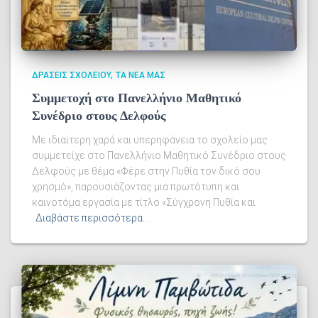
ΔΡΆΣΕΙΣ ΣΧΟΛΕΊΟΥ
ΤΑ ΝΈΑ ΜΑΣ
Συμμετοχή στο Πανελλήνιο Μαθητικό
Συνέδριο στους Δελφούς
Με ιδιαίτερη χαρά και υπερηφάνεια το σχολείο μας
συμμετείχε στο Πανελλήνιο Μαθητικό Συνέδριο στους
Δελφούς με θέμα «Φέρε στην Πυθία τον δικό σου
χρησμό», παρουσιάζοντας μια πρωτότυπη και
καινοτόμα εργασία με τίτλο «Σύγχρονη Πυθία και
Διαβάστε περισσότερα…