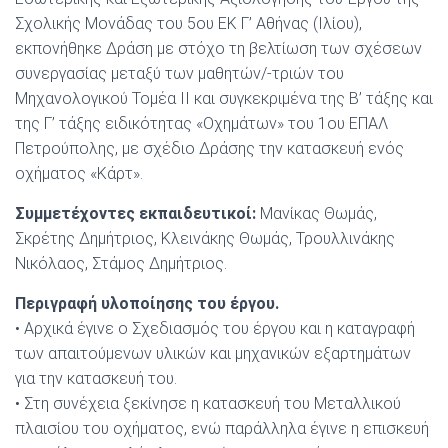
Σχολικής Μονάδας του 5ου ΕΚ Γ’ Αθήνας (Ιλίου),
εκπονήθηκε Δράση με στόχο τη βελτίωση των σχέσεων
συνεργασίας μεταξύ των μαθητών/-τριών του
Μηχανολογικού Τομέα ΙΙ και συγκεκριμένα της Β’ τάξης και
της Γ’ τάξης ειδικότητας «Οχημάτων» του 1ου ΕΠΑΛ
Πετρούπολης, με σχέδιο Δράσης την κατασκευή ενός
οχήματος «Κάρτ».
Συμμετέχοντες εκπαιδευτικοί:
Μανίκας Θωμάς,
Σκρέτης Δημήτριος, Κλεινάκης Θωμάς, Τρουλλινάκης
Νικόλαος, Στάμος Δημήτριος.
Περιγραφή υλοποίησης του έργου.
• Αρχικά έγινε ο Σχεδιασμός του έργου και η καταγραφή
των απαιτούμενων υλικών και μηχανικών εξαρτημάτων
για την κατασκευή του.
• Στη συνέχεια ξεκίνησε η κατασκευή του Μεταλλικού
πλαισίου του οχήματος, ενώ παράλληλα έγινε η επισκευή