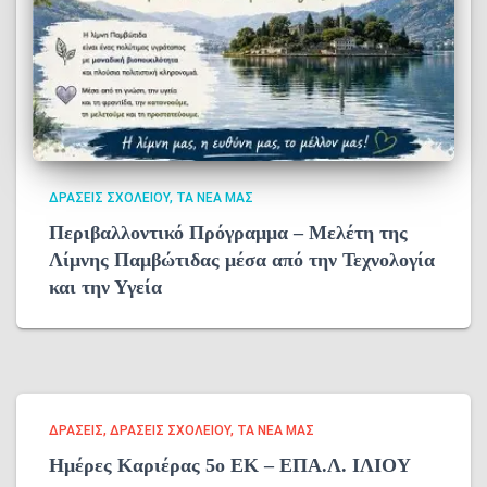
ΔΡΆΣΕΙΣ ΣΧΟΛΕΊΟΥ
ΤΑ ΝΈΑ ΜΑΣ
Περιβαλλοντικό Πρόγραμμα – Μελέτη της
Λίμνης Παμβώτιδας μέσα από την Τεχνολογία
και την Υγεία
ΔΡΑΣΕΙΣ
ΔΡΆΣΕΙΣ ΣΧΟΛΕΊΟΥ
ΤΑ ΝΈΑ ΜΑΣ
Ημέρες Καριέρας 5ο ΕΚ – ΕΠΑ.Λ. ΙΛΙΟΥ