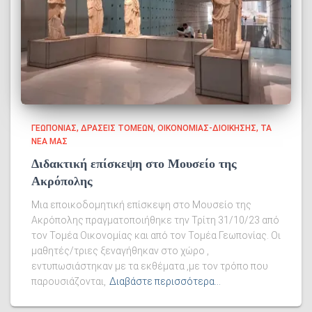
ΓΕΩΠΟΝΊΑΣ
ΔΡΆΣΕΙΣ ΤΟΜΈΩΝ
ΟΙΚΟΝΟΜΊΑΣ-ΔΙΟΊΚΗΣΗΣ
ΤΑ
ΝΈΑ ΜΑΣ
Διδακτική επίσκεψη στο Μουσείο της
Ακρόπολης
Μια εποικοδομητική επίσκεψη στο Μουσείο της
Ακρόπολης πραγματοποιήθηκε την Τρίτη 31/10/23 από
τον Τομέα Οικονομίας και από τον Τομέα Γεωπονίας. Οι
μαθητές/τριες ξεναγήθηκαν στο χώρο ,
εντυπωσιάστηκαν με τα εκθέματα ,με τον τρόπο που
παρουσιάζονται,
Διαβάστε περισσότερα…