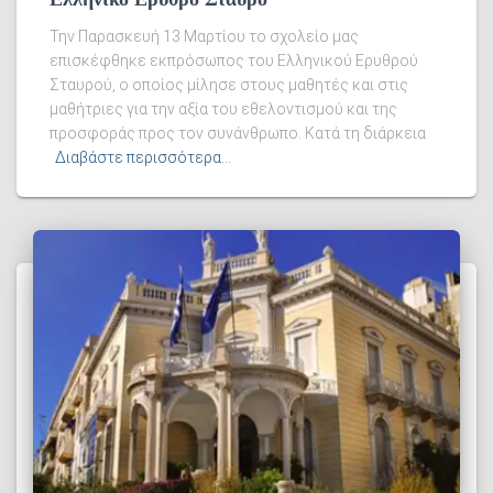
Την Παρασκευή 13 Μαρτίου το σχολείο μας
επισκέφθηκε εκπρόσωπος του Ελληνικού Ερυθρού
Σταυρού, ο οποίος μίλησε στους μαθητές και στις
μαθήτριες για την αξία του εθελοντισμού και της
προσφοράς προς τον συνάνθρωπο. Κατά τη διάρκεια
Διαβάστε περισσότερα…