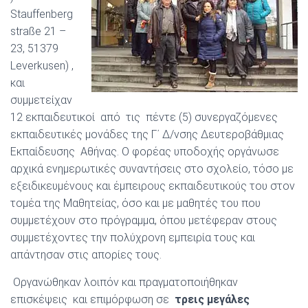
Stauffenberg
straße 21 –
23, 51379
Leverkusen) ,
και
συμμετείχαν
12 εκπαιδευτικοί από τις πέντε (5) συνεργαζόμενες
εκπαιδευτικές μονάδες της Γ΄ Δ/νσης Δευτεροβάθμιας
Εκπαίδευσης Αθήνας. Ο φορέας υποδοχής οργάνωσε
αρχικά ενημερωτικές συναντήσεις στο σχολείο, τόσο με
εξειδικευμένους και έμπειρους εκπαιδευτικούς του στον
τομέα της Μαθητείας, όσο και με μαθητές του που
συμμετέχουν στο πρόγραμμα, όπου μετέφεραν στους
συμμετέχοντες την πολύχρονη εμπειρία τους και
απάντησαν στις απορίες τους.
Οργανώθηκαν λοιπόν και πραγματοποιήθηκαν
επισκέψεις και επιμόρφωση σε
τρεις μεγάλες