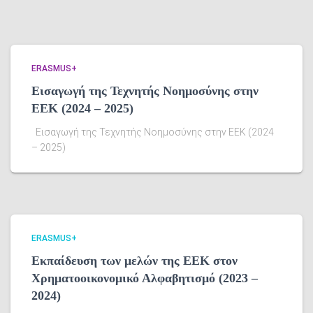
ERASMUS+
Εισαγωγή της Τεχνητής Νοημοσύνης στην
ΕΕΚ (2024 – 2025)
Εισαγωγή της Τεχνητής Νοημοσύνης στην ΕΕΚ (2024
– 2025)
ERASMUS+
Eκπαίδευση των μελών της ΕΕΚ στον
Χρηματοοικονομικό Αλφαβητισμό (2023 –
2024)