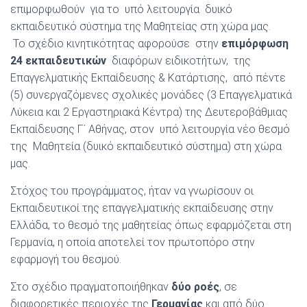
επιμορφωθούν για το υπό λειτουργία δυικό
εκπαιδευτικό σύστημα της Μαθητείας στη χώρα μας.
Το σχέδιο κινητικότητας αφορούσε στην
επιμόρφωση
24 εκπαιδευτικών
διαφόρων ειδικοτήτων, της
Επαγγελματικής Εκπαίδευσης & Κατάρτισης, από πέντε
(5) συνεργαζόμενες σχολικές μονάδες (3 Επαγγελματικά
Λύκεια και 2 Εργαστηριακά Κέντρα) της Δευτεροβάθμιας
Εκπαίδευσης Γ΄ Αθήνας, στον υπό λειτουργία νέο θεσμό
της Μαθητεία (δυικό εκπαιδευτικό σύστημα) στη χώρα
μας.
Στόχος του προγράμματος, ήταν να γνωρίσουν οι
Εκπαιδευτικοί της επαγγελματικής εκπαίδευσης στην
Ελλάδα, το θεσμό της μαθητείας όπως εφαρμόζεται στη
Γερμανία, η οποία αποτελεί τον πρωτοπόρο στην
εφαρμογή του θεσμού.
Στο σχέδιο πραγματοποιήθηκαν
δύο ροές
, σε
διαφορετικές περιοχές της
Γερμανίας
και από δύο