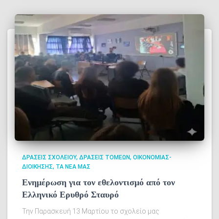
ΔΡΆΣΕΙΣ ΣΧΟΛΕΊΟΥ
ΔΡΆΣΕΙΣ ΤΟΜΈΩΝ
ΟΙΚΟΝΟΜΊΑΣ-
ΔΙΟΊΚΗΣΗΣ
ΤΑ ΝΈΑ ΜΑΣ
Ενημέρωση για τον εθελοντισμό από τον
Ελληνικό Ερυθρό Σταυρό
Την Παρασκευή 13 Μαρτίου το σχολείο μας