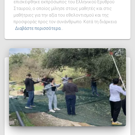
επισκέφθηκε εκπρόσωπος του Ελληνικού Ερυθρού
Σταυρού, ο οποίος μίλησε στους μαθητές και στις
μαθήτριες για την αξία του εθελοντισμού και της
προσφοράς προς τον συνάνθρωπο. Κατά τη διάρκεια
Διαβάστε περισσότερα…