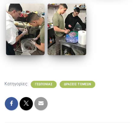
Κατηγορίες:
ΓΕΩΠΟΝΊΑΣ
ΔΡΆΣΕΙΣ ΤΟΜΈΩΝ