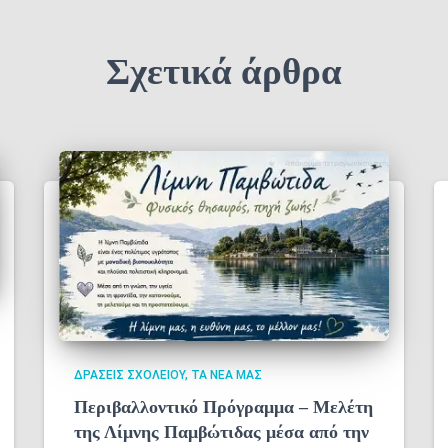
Σχετικά άρθρα
ΔΡΆΣΕΙΣ ΣΧΟΛΕΊΟΥ
ΤΑ ΝΈΑ ΜΑΣ
Περιβαλλοντικό Πρόγραμμα – Μελέτη
της Λίμνης Παμβώτιδας μέσα από την