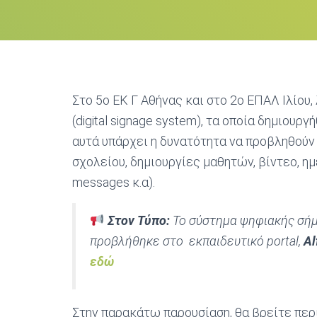
Στο 5ο ΕΚ Γ Αθήνας και στο 2ο ΕΠΑΛ Ιλίου
(digital signage system), τα οποία δημιουρ
αυτά υπάρχει η δυνατότητα να προβληθούν
σχολείου, δημιουργίες μαθητών, βίντεο, η
messages κ.α).
Στον Τύπο:
Το σύστημα ψηφιακής σήμ
προβλήθηκε στο εκπαιδευτικό portal,
Al
εδώ
Στην παρακάτω παρουσίαση, θα βρείτε περ