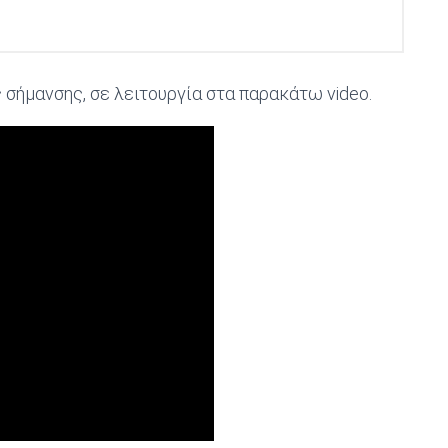
 σήμανσης, σε λειτουργία στα παρακάτω video.