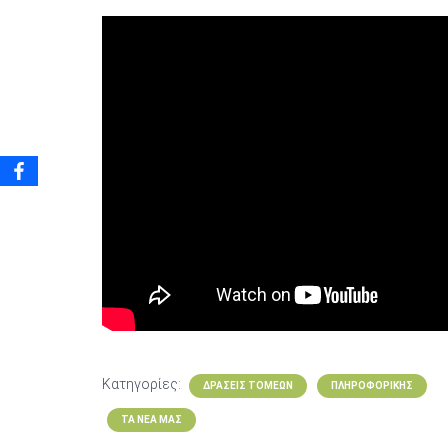
Κατηγορίες:
ΔΡΆΣΕΙΣ ΤΟΜΈΩΝ
ΠΛΗΡΟΦΟΡΙΚΉΣ
ΤΑ ΝΈΑ ΜΑΣ