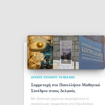
ΔΡΆΣΕΙΣ ΣΧΟΛΕΊΟΥ
ΤΑ ΝΈΑ ΜΑΣ
Συμμετοχή στο Πανελλήνιο Μαθητικό
Συνέδριο στους Δελφούς
Με ιδιαίτερη χαρά και υπερηφάνεια το
σχολείο μας συμμετείχε στο Πανελλήνιο