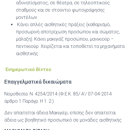
αδυνατίσματος, σε θέατρα, σε τηλεοπτικούς
σταθμούς και σε στούντιο φωτογράφησης
μοντέλων.
Κάνει απλές αισθητικές πράξεις (καθαρισμό,
προσωρινή αποτρίχωση προσώπου και σώματος,
μάλαξη). Κάνει μακιγιάζ προσώπου, μανικιούρ –
πεντικιούρ. Χειρίζεται και τοποθετεί τα μηχανήματα
αισθητικής.
Ενημερωτικό Βίντεο
Επαγγελματικά δικαιώματα
Νομοθεσία: Ν. 4254/2014 (Φ.Ε.Κ. 85/ Αʹ/ 07-04-2014
άρθρο 1 Παράγρ. Η 1. 2.)
Δεν απαιτείται άδεια Μακιγιέρ, επίσης δεν απαιτείται
άδεια ως βοηθητικό προσωπικό σε μονάδες αισθητικής.