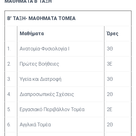
ΜΑΘΗΜΑΤΑ Β΄ΤΑΞΗ
Β’ ΤΑΞΗ- ΜΑΘΗΜΑΤΑ ΤΟΜΕΑ
Μαθήματα
Ώρες
1.
Ανατομία-Φυσιολογία Ι
3Θ
2.
Πρώτες Βοήθειες
3Ε
3.
Υγεία και Διατροφή
3Θ
4.
Διαπροσωπικές Σχέσεις
2Θ
5.
Εργασιακό Περιβάλλον Τομέα
2Ε
6.
Αγγλικά Τομέα
2Θ