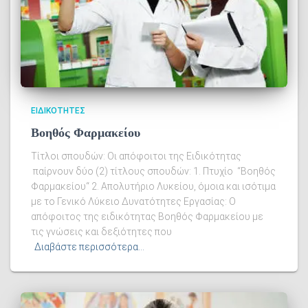
ΕΙΔΙΚΌΤΗΤΕΣ
Βοηθός Φαρμακείου
Τίτλοι σπουδών: Οι απόφοιτοι της Ειδικότητας
παίρνουν δύο (2) τίτλους σπουδών: 1. Πτυχίο “Βοηθός
Φαρμακείου“ 2. Απολυτήριο Λυκείου, όμοια και ισότιμα
με το Γενικό Λύκειο Δυνατότητες Εργασίας: Ο
απόφοιτος της ειδικότητας Βοηθός Φαρμακείου με
τις γνώσεις και δεξιότητες που
Διαβάστε περισσότερα…